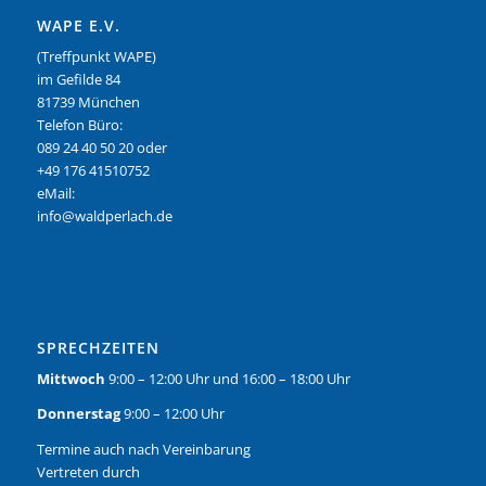
WAPE E.V.
(Treffpunkt WAPE)
im Gefilde 84
81739 München
Telefon Büro:
089 24 40 50 20 oder
+49 176 41510752
eMail:
info@waldperlach.de
SPRECHZEITEN
Mittwoch
9:00 – 12:00 Uhr und 16:00 – 18:00 Uhr
Donnerstag
9:00 – 12:00 Uhr
Termine auch nach Vereinbarung
Vertreten durch