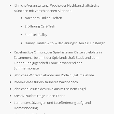
jährliche Veranstaltung: Woche der Nachbarschaftstreffs
München mit verschiedenen Aktionen:
Nachbarn Online Treffen
Eröffnung Cafè-Treff
Stadtteil-Ralley
Handy, Tablet & Co. – Bedienungshilfen für Einsteiger
Regelmäßige Öffnung der Spielkiste am Kletterspielplatz in
Zusammenarbeit mit der Spiellandschaft Stadt und dem
Kinder- und Jugendteff Come In während der
Sommermonate
jährliches Winterspielmobil am Rodelhügel im Gefilde
RAMA-DAMA für ein sauberes Waldperlach
jährlicher Besuch des Nikolaus mit seinem Engel
Kreativ-Nachmittage in den Ferien
Lernunterstützungen und Leseförderung aufgrund
Homeschooling