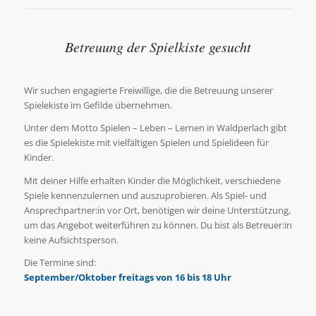
Betreuung der Spielkiste gesucht
Wir suchen engagierte Freiwillige, die die Betreuung unserer
Spielekiste im Gefilde übernehmen.
Unter dem Motto Spielen – Leben – Lernen in Waldperlach gibt
es die Spielekiste mit vielfältigen Spielen und Spielideen für
Kinder.
Mit deiner Hilfe erhalten Kinder die Möglichkeit, verschiedene
Spiele kennenzulernen und auszuprobieren. Als Spiel- und
Ansprechpartner:in vor Ort, benötigen wir deine Unterstützung,
um das Angebot weiterführen zu können. Du bist als Betreuer:in
keine Aufsichtsperson.
Die Termine sind:
September/Oktober freitags von 16 bis 18 Uhr