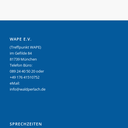
WAPE E.V.
(Treffpunkt WAPE)
im Gefilde 84
81739 München
Telefon Büro:
089 24 40 50 20 oder
+49 176 41510752
eMail:
info@waldperlach.de
SPRECHZEITEN