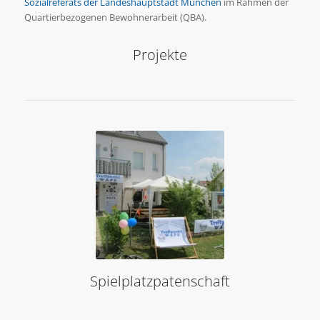
Sozialreferats der Landeshauptstadt München
im Rahmen der
Quartierbezogenen Bewohnerarbeit (QBA).
Projekte
Spielplatzpatenschaft