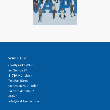
WAPE E.V.
(Treffpunkt WAPE)
im Gefilde 84
81739 München
Telefon Büro:
089 24 40 50 20 oder
+49 176 41510752
eMail:
info@waldperlach.de