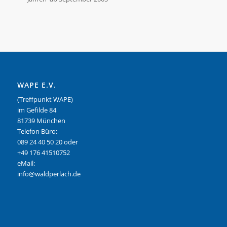
WAPE E.V.
(Treffpunkt WAPE)
im Gefilde 84
81739 München
Telefon Büro:
089 24 40 50 20 oder
+49 176 41510752
eMail:
info@waldperlach.de