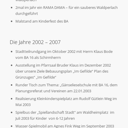
2mal im Jahr ein RAMA DAMA – für ein sauberes Waldperlach
durchgeführt
Malstand am Kinderfest des BA
Die Jahre 2002 – 2007
Stadtteilrundgang im Oktober 2002 mit Herrn Klaus Bode
vom BA 16 als Schirmherrn
Ausstellung im Pfarrsaal Bruder Klaus im Dezember 2002
über unsere Ziele Bebauungsplan „Im Gefilde“ Plan des
Grünzuges“ „Im Gefilde“
Runder Tisch zum Thema: „Gänselieselschule mit BA 16, dem
Planungsreferat und Vereinen am 22.01.2003
Realisierung Kleinkinderspielplatz am Rudolf Gütlein Weg im
Mai 2003
Spielbus der „Spiellandschaft Stadt“ am Waldheimplatz im
Juli 2003 für Kinder von 6-12 Jahren
Wasser-Spielmobil am Agnes Fink Weg im September 2003