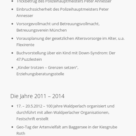
Trickbetrug des Polizeihauptmeisters Peter Annesser
Einbruchssicherheit des Polizeihauptmeisters Peter
Annesser
Vorsorgevollmacht und Betreuungsvollmacht,
Betreuungsverein München
Vorausplanung der gesetzlichen Altersvorsorge im Alter, u.a.
Flexirente
Buchvorstellung über ein Kind mit Down-Syndrom: Der
47.Puzzlestein
„Kinder trotzen – Grenzen setzen“,
Erziehungsberatungsstelle
Die Jahre 2011 – 2014
17. – 20.5.2012 – 100 Jahre Waldperlach organisiert und
durchführt mit allen Waldperlacher Organisationen,
Festschrift erstellt
Geo-Tag der Artenvielfalt am Baggersee in der Kiesgrube
Roth