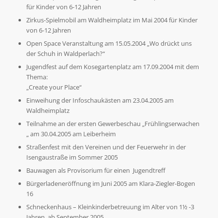
für Kinder von 6-12 Jahren
Zirkus-Spielmobil am Waldheimplatz im Mai 2004 für Kinder
von 6-12 Jahren
Open Space Veranstaltung am 15.05.2004 „Wo drückt uns
der Schuh in Waldperlach?“
Jugendfest auf dem Kosegartenplatz am 17.09.2004 mit dem
Thema:
„Create your Place“
Einweihung der Infoschaukästen am 23.04.2005 am
Waldheimplatz
Teilnahme an der ersten Gewerbeschau „Frühlingserwachen
„ am 30.04.2005 am Leiberheim
Straßenfest mit den Vereinen und der Feuerwehr in der
Isengaustraße im Sommer 2005
Bauwagen als Provisorium für einen Jugendtreff
Bürgerladeneröffnung im Juni 2005 am Klara-Ziegler-Bogen
16
Schneckenhaus – Kleinkinderbetreuung im Alter von 1½ -3
Jahren ab September 2005