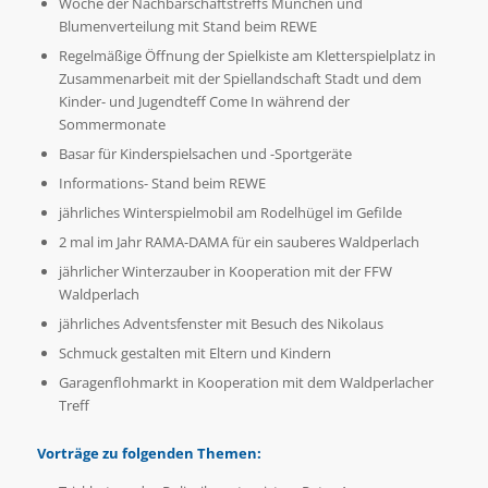
Woche der Nachbarschaftstreffs München und
Blumenverteilung mit Stand beim REWE
Regelmäßige Öffnung der Spielkiste am Kletterspielplatz in
Zusammenarbeit mit der Spiellandschaft Stadt und dem
Kinder- und Jugendteff Come In während der
Sommermonate
Basar für Kinderspielsachen und -Sportgeräte
Informations- Stand beim REWE
jährliches Winterspielmobil am Rodelhügel im Gefilde
2 mal im Jahr RAMA-DAMA für ein sauberes Waldperlach
jährlicher Winterzauber in Kooperation mit der FFW
Waldperlach
jährliches Adventsfenster mit Besuch des Nikolaus
Schmuck gestalten mit Eltern und Kindern
Garagenflohmarkt in Kooperation mit dem Waldperlacher
Treff
Vorträge zu folgenden Themen: