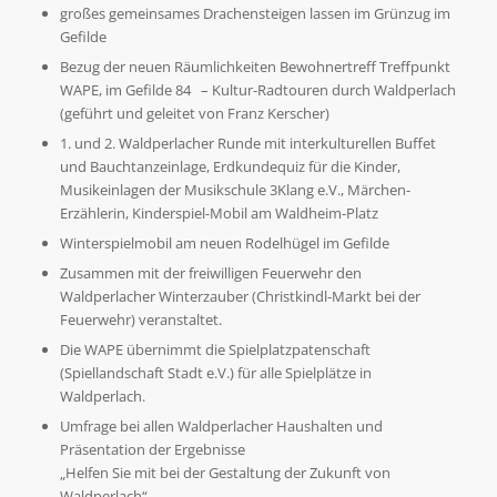
großes gemeinsames Drachensteigen lassen im Grünzug im
Gefilde
Bezug der neuen Räumlichkeiten Bewohnertreff Treffpunkt
WAPE, im Gefilde 84 – Kultur-Radtouren durch Waldperlach
(geführt und geleitet von Franz Kerscher)
1. und 2. Waldperlacher Runde mit interkulturellen Buffet
und Bauchtanzeinlage, Erdkundequiz für die Kinder,
Musikeinlagen der Musikschule 3Klang e.V., Märchen-
Erzählerin, Kinderspiel-Mobil am Waldheim-Platz
Winterspielmobil am neuen Rodelhügel im Gefilde
Zusammen mit der freiwilligen Feuerwehr den
Waldperlacher Winterzauber (Christkindl-Markt bei der
Feuerwehr) veranstaltet.
Die WAPE übernimmt die Spielplatzpatenschaft
(Spiellandschaft Stadt e.V.) für alle Spielplätze in
Waldperlach.
Umfrage bei allen Waldperlacher Haushalten und
Präsentation der Ergebnisse
„Helfen Sie mit bei der Gestaltung der Zukunft von
Waldperlach“