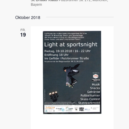
St. Bruder Klaus
Putzbrunner Str. 272, München,
Bayern
Oktober 2018
FR.
19