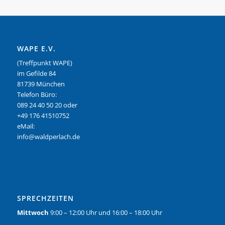
WAPE E.V.
(Treffpunkt WAPE)
im Gefilde 84
81739 München
Telefon Büro:
089 24 40 50 20 oder
+49 176 41510752
eMail:
info@waldperlach.de
SPRECHZEITEN
Mittwoch
9:00 – 12:00 Uhr und 16:00 – 18:00 Uhr