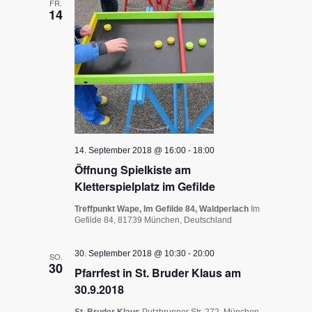
Ansichte
FR.
14
Navigati
14. September 2018 @ 16:00
-
18:00
Öffnung Spielkiste am
Kletterspielplatz im Gefilde
Treffpunkt Wape, Im Gefilde 84, Waldperlach
Im
Gefilde 84, 81739 München, Deutschland
30. September 2018 @ 10:30
-
20:00
SO.
30
Pfarrfest in St. Bruder Klaus am
30.9.2018