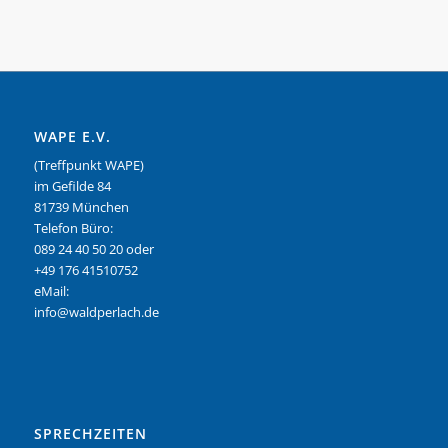
WAPE E.V.
(Treffpunkt WAPE)
im Gefilde 84
81739 München
Telefon Büro:
089 24 40 50 20 oder
+49 176 41510752
eMail:
info@waldperlach.de
SPRECHZEITEN