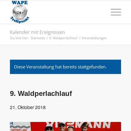
Kalender mit Ereignissen
Du bist hier:
Startseite
/
9. Waldperlachlauf
/
Veranstaltungen
Diese Veranstaltung hat bereits stattgefunden.
9. Waldperlachlauf
21. Oktober 2018